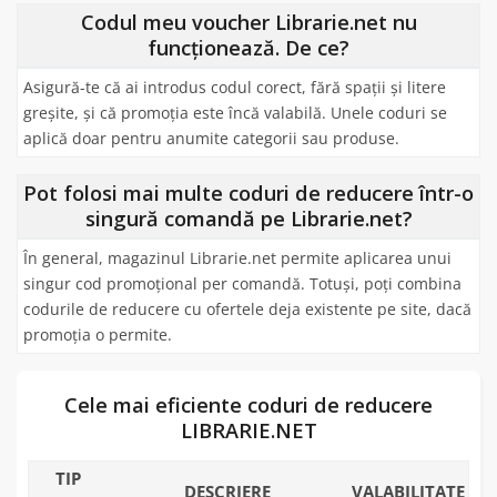
Codul meu voucher Librarie.net nu
funcționează. De ce?
Asigură-te că ai introdus codul corect, fără spații și litere
greșite, și că promoția este încă valabilă. Unele coduri se
aplică doar pentru anumite categorii sau produse.
Pot folosi mai multe coduri de reducere într-o
singură comandă pe Librarie.net?
În general, magazinul Librarie.net permite aplicarea unui
singur cod promoțional per comandă. Totuși, poți combina
codurile de reducere cu ofertele deja existente pe site, dacă
promoția o permite.
Cele mai eficiente coduri de reducere
LIBRARIE.NET
TIP
DESCRIERE
VALABILITATE