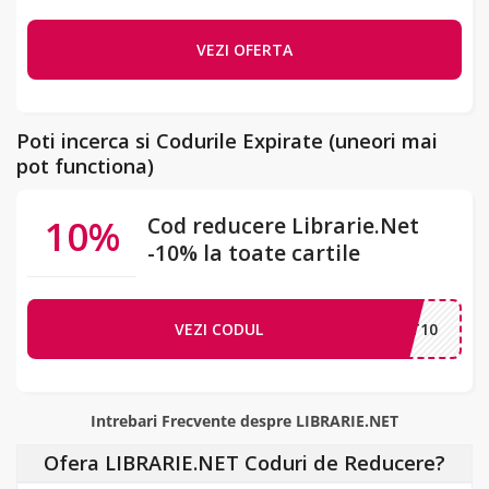
VEZI OFERTA
Poti incerca si Codurile Expirate (uneori mai
pot functiona)
10%
Cod reducere Librarie.Net
-10% la toate cartile
VEZI CODUL
ARIENET10
Intrebari Frecvente despre LIBRARIE.NET
Ofera LIBRARIE.NET Coduri de Reducere?