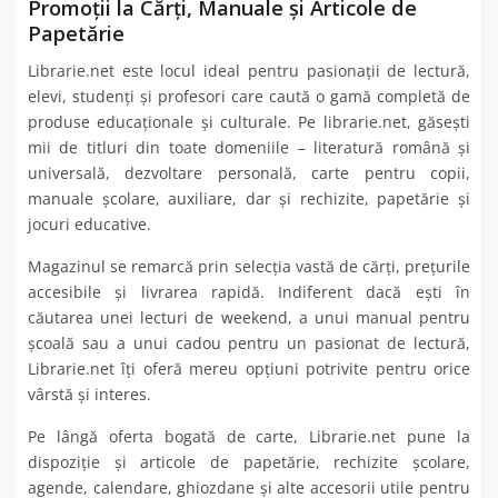
Promoții la Cărți, Manuale și Articole de
Papetărie
Librarie.net este locul ideal pentru pasionații de lectură,
elevi, studenți și profesori care caută o gamă completă de
produse educaționale și culturale. Pe librarie.net, găsești
mii de titluri din toate domeniile – literatură română și
universală, dezvoltare personală, carte pentru copii,
manuale școlare, auxiliare, dar și rechizite, papetărie și
jocuri educative.
Magazinul se remarcă prin selecția vastă de cărți, prețurile
accesibile și livrarea rapidă. Indiferent dacă ești în
căutarea unei lecturi de weekend, a unui manual pentru
școală sau a unui cadou pentru un pasionat de lectură,
Librarie.net îți oferă mereu opțiuni potrivite pentru orice
vârstă și interes.
Pe lângă oferta bogată de carte, Librarie.net pune la
dispoziție și articole de papetărie, rechizite școlare,
agende, calendare, ghiozdane și alte accesorii utile pentru