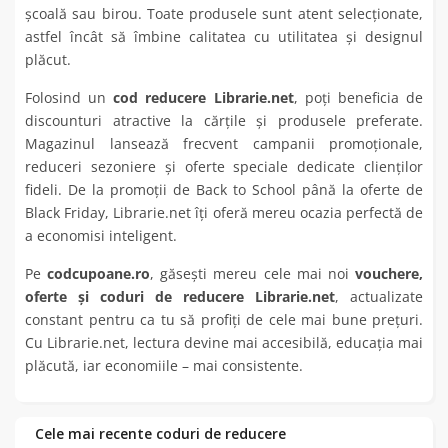
școală sau birou. Toate produsele sunt atent selecționate,
astfel încât să îmbine calitatea cu utilitatea și designul
plăcut.
Folosind un
cod reducere Librarie.net
, poți beneficia de
discounturi atractive la cărțile și produsele preferate.
Magazinul lansează frecvent campanii promoționale,
reduceri sezoniere și oferte speciale dedicate clienților
fideli. De la promoții de Back to School până la oferte de
Black Friday, Librarie.net îți oferă mereu ocazia perfectă de
a economisi inteligent.
Pe
codcupoane.ro
, găsești mereu cele mai noi
vouchere,
oferte și coduri de reducere Librarie.net
, actualizate
constant pentru ca tu să profiți de cele mai bune prețuri.
Cu Librarie.net, lectura devine mai accesibilă, educația mai
plăcută, iar economiile – mai consistente.
Cele mai recente coduri de reducere