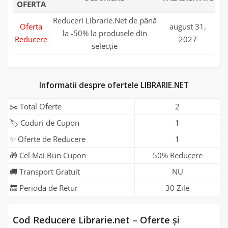
OFERTA
Reduceri Librarie.Net de până
Oferta
august 31,
la -50% la produsele din
Reducere
2027
selecție
Informatii despre ofertele LIBRARIE.NET
✂️ Total Oferte
2
🏷️ Coduri de Cupon
1
✨ Oferte de Reducere
1
🎁 Cel Mai Bun Cupon
50% Reducere
🚚 Transport Gratuit
NU
🔙 Perioda de Retur
30 Zile
Cod Reducere Librarie.net – Oferte și