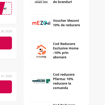
de branduri
tter
Voucher Mezoni
10% de reducere
e 30, 2029
Cod Reducere
Exclusive Home
-10% prin
abonare
Cod reducere
 31, 2026
Pfarma: 10%
reducere la
comanda