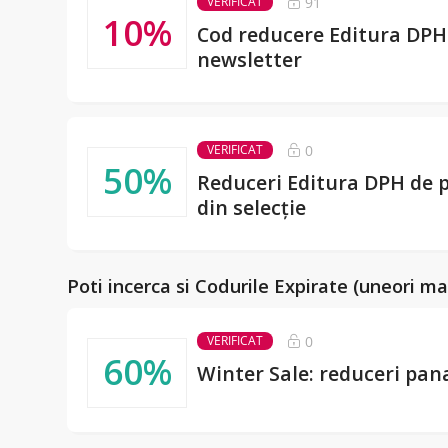
91
VERIFICAT
10%
Cod reducere Editura DPH
newsletter
0
VERIFICAT
50%
Reduceri Editura DPH de p
din selecție
Poti incerca si Codurile Expirate (uneori ma
0
VERIFICAT
60%
Winter Sale: reduceri pan