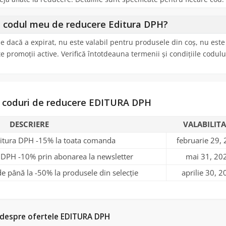
ă codul meu de reducere Editura DPH?
dacă a expirat, nu este valabil pentru produsele din coș, nu este
promoții active. Verifică întotdeauna termenii și condițiile codulu
e coduri de reducere EDITURA DPH
DESCRIERE
VALABILITA
itura DPH -15% la toata comanda
februarie 29,
 DPH -10% prin abonarea la newsletter
mai 31, 20
e până la -50% la produsele din selecție
aprilie 30, 
 despre ofertele EDITURA DPH