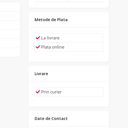
Metode de Plata
La livrare
Plata online
Livrare
Prin curier
Date de Contact