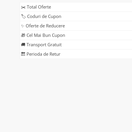
✂️ Total Oferte
🏷️ Coduri de Cupon
✨ Oferte de Reducere
🎁 Cel Mai Bun Cupon
🚚 Transport Gratuit
🔙 Perioda de Retur