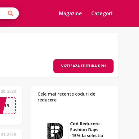
Magazine
Categorii
VIZITEAZA EDITURA DPH
 29, 2028
Cele mai recente coduri de
reducere
RO15
Cod Reducere
Fashion Days
 31, 2028
-15% la selectia