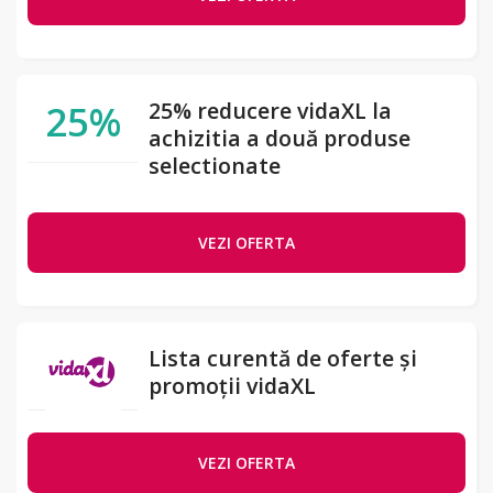
25%
25% reducere vidaXL la
achizitia a două produse
selectionate
VEZI OFERTA
Lista curentă de oferte și
promoții vidaXL
VEZI OFERTA