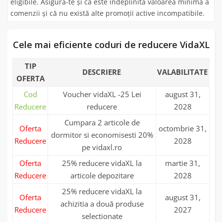
eligibile. Asigură-te și că este îndeplinită valoarea minimă a
comenzii și că nu există alte promoții active incompatibile.
Cele mai eficiente coduri de reducere VidaXL
TIP
DESCRIERE
VALABILITATE
OFERTA
Cod
Voucher vidaXL -25 Lei
august 31,
Reducere
reducere
2028
Cumpara 2 articole de
Oferta
octombrie 31,
dormitor si economisesti 20%
Reducere
2028
pe vidaxl.ro
Oferta
25% reducere vidaXL la
martie 31,
Reducere
articole depozitare
2028
25% reducere vidaXL la
Oferta
august 31,
achizitia a două produse
Reducere
2027
selectionate