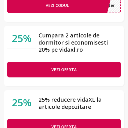
VEZI CODUL
ewsletter
25%
Cumpara 2 articole de
dormitor si economisesti
20% pe vidaxl.ro
VEZI OFERTA
25%
25% reducere vidaXL la
articole depozitare
VEZI OFERTA