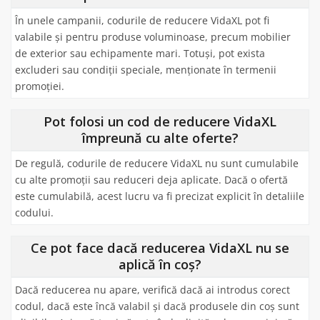
În unele campanii, codurile de reducere VidaXL pot fi
valabile și pentru produse voluminoase, precum mobilier
de exterior sau echipamente mari. Totuși, pot exista
excluderi sau condiții speciale, menționate în termenii
promoției.
Pot folosi un cod de reducere VidaXL
împreună cu alte oferte?
De regulă, codurile de reducere VidaXL nu sunt cumulabile
cu alte promoții sau reduceri deja aplicate. Dacă o ofertă
este cumulabilă, acest lucru va fi precizat explicit în detaliile
codului.
Ce pot face dacă reducerea VidaXL nu se
aplică în coș?
Dacă reducerea nu apare, verifică dacă ai introdus corect
codul, dacă este încă valabil și dacă produsele din coș sunt