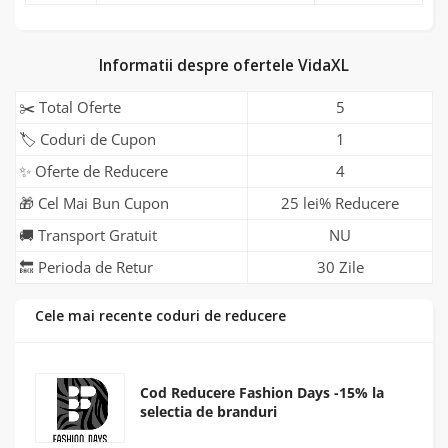
Informatii despre ofertele VidaXL
✂️ Total Oferte
5
🏷️ Coduri de Cupon
1
✨ Oferte de Reducere
4
🎁 Cel Mai Bun Cupon
25 lei% Reducere
🚚 Transport Gratuit
NU
🔙 Perioda de Retur
30 Zile
Cele mai recente coduri de reducere
Cod Reducere Fashion Days -15% la
selectia de branduri