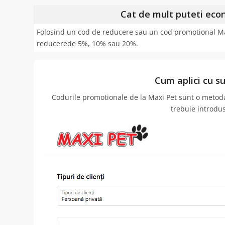
Cat de mult puteti eco
Folosind un cod de reducere sau un cod promotional Max
reducerede 5%, 10% sau 20%.
Cum aplici cu s
Codurile promotionale de la Maxi Pet sunt o metoda
trebuie introdu