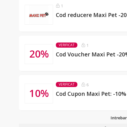
1
Cod reducere Maxi Pet -2
1
VERIFICAT
20%
Cod Voucher Maxi Pet -20
6
VERIFICAT
10%
Cod Cupon Maxi Pet: -10%
Intreba