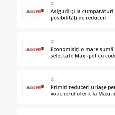
3
Asigură-ți la cumpărături
posibilități de reduceri
3
Economisiți o mare sumă d
selectate Maxi-pet cu co
3
Primiți reduceri uriașe p
voucherul oferit la Maxi-