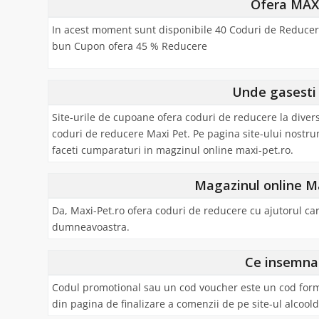
Ofera MAX
In acest moment sunt disponibile 40 Coduri de Reducere
bun Cupon ofera 45 % Reducere
Unde gasesti 
Site-urile de cupoane ofera coduri de reducere la diver
coduri de reducere Maxi Pet. Pe pagina site-ului nostru
faceti cumparaturi in magzinul online maxi-pet.ro.
Magazinul online M
Da, Maxi-Pet.ro ofera coduri de reducere cu ajutorul ca
dumneavoastra.
Ce insemna
Codul promotional sau un cod voucher este un cod format 
din pagina de finalizare a comenzii de pe site-ul alcoold