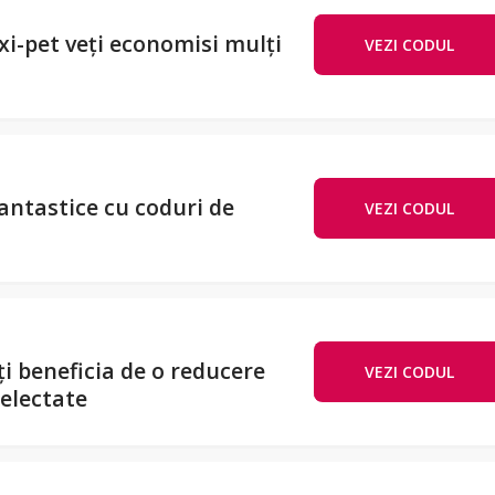
i-pet veți economisi mulți
VEZI CODUL
S
antastice cu coduri de
VEZI CODUL
PAR
i beneficia de o reducere
VEZI CODUL
MIA
electate