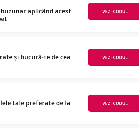
n buzunar aplicând acest
VEZI CODUL
ABO
pet
erate și bucură-te de cea
VEZI CODUL
LIV2
lele tale preferate de la
VEZI CODUL
LIV