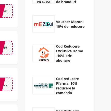
de branduri
ME20
Voucher Mezoni
10% de reducere
Cod Reducere
ME15
Exclusive Home
-10% prin
abonare
Cod reducere
Pfarma: 10%
20IUL
reducere la
comanda