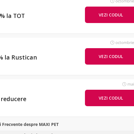
octombrie
0% la TOT
VEZI CODUL
BOO
octombrie
% la Rustican
VEZI CODUL
mai
 reducere
VEZI CODUL
WELCO
ri Frecvente despre MAXI PET