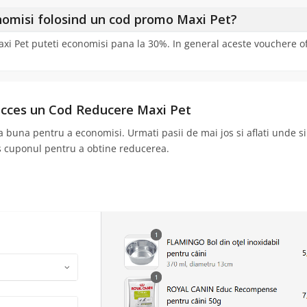
nomisi folosind un cod promo Maxi Pet?
i Pet puteti economisi pana la 30%. In general aceste vouchere o
ucces un Cod Reducere Maxi Pet
 buna pentru a economisi. Urmati pasii de mai jos si aflati unde s
s cuponul pentru a obtine reducerea.