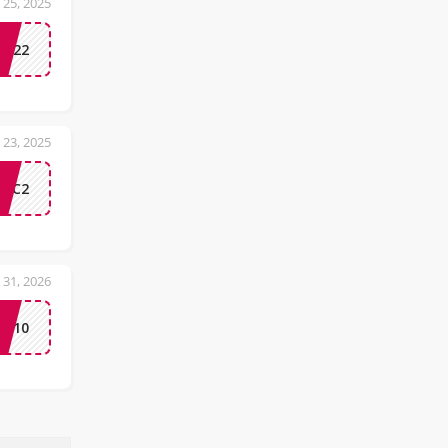
 25, 2025
M22
 23, 2025
RUC2
 31, 2026
ME10