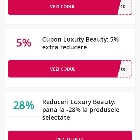
VEZI CODUL
RTBOOST10
5%
Cupon Luxuty Beauty: 5%
extra reducere
VEZI CODUL
oialitate
28%
Reduceri Luxury Beauty:
pana la -28% la produsele
selectate
VEZI OFERTA