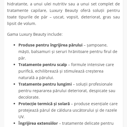
hidratante, a unui ulei nutritiv sau a unui set complet de
tratamente capilare, Luxury Beauty oferă soluții pentru
toate tipurile de păr – uscat, vopsit, deteriorat, gras sau
lipsit de volum.
Gama Luxury Beauty include:
Produse pentru îngrijirea părului
– șampoane,
măști, balsamuri și seruri hrănitoare pentru firul de
păr.
Tratamente pentru scalp
– formule intensive care
purifică, echilibrează și stimulează creșterea
naturală a părului.
Tratamente pentru lungimi
– soluții profesionale
pentru repararea părului deteriorat, despicate sau
decolorate.
Protecție termică și solară
– produse esențiale care
protejează părul de căldura uscătorului și de razele
UV.
Îngrijirea extensiilor
– tratamente delicate pentru