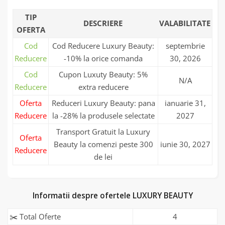
TIP
DESCRIERE
VALABILITATE
OFERTA
Cod
Cod Reducere Luxury Beauty:
septembrie
Reducere
-10% la orice comanda
30, 2026
Cod
Cupon Luxuty Beauty: 5%
N/A
Reducere
extra reducere
Oferta
Reduceri Luxury Beauty: pana
ianuarie 31,
Reducere
la -28% la produsele selectate
2027
Transport Gratuit la Luxury
Oferta
Beauty la comenzi peste 300
iunie 30, 2027
Reducere
de lei
Informatii despre ofertele LUXURY BEAUTY
✂️ Total Oferte
4