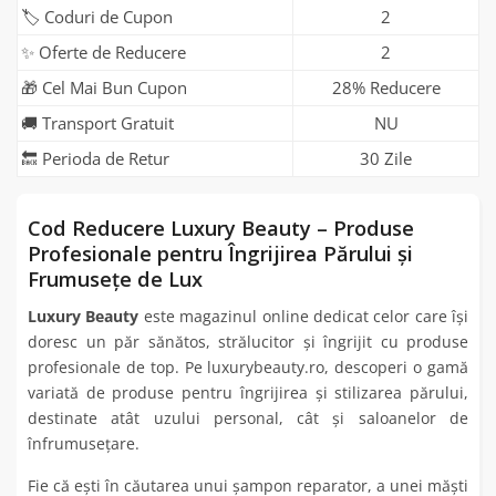
🏷️ Coduri de Cupon
2
✨ Oferte de Reducere
2
🎁 Cel Mai Bun Cupon
28% Reducere
🚚 Transport Gratuit
NU
🔙 Perioda de Retur
30 Zile
Cod Reducere Luxury Beauty – Produse
Profesionale pentru Îngrijirea Părului și
Frumusețe de Lux
Luxury Beauty
este magazinul online dedicat celor care își
doresc un păr sănătos, strălucitor și îngrijit cu produse
profesionale de top. Pe luxurybeauty.ro, descoperi o gamă
variată de produse pentru îngrijirea și stilizarea părului,
destinate atât uzului personal, cât și saloanelor de
înfrumusețare.
Fie că ești în căutarea unui șampon reparator, a unei măști