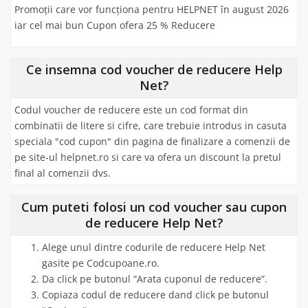
Promoții care vor funcționa pentru HELPNET în august 2026
iar cel mai bun Cupon ofera 25 % Reducere
Ce insemna cod voucher de reducere Help
Net?
Codul voucher de reducere este un cod format din
combinatii de litere si cifre, care trebuie introdus in casuta
speciala "cod cupon" din pagina de finalizare a comenzii de
pe site-ul helpnet.ro si care va ofera un discount la pretul
final al comenzii dvs.
Cum puteti folosi un cod voucher sau cupon
de reducere Help Net?
Alege unul dintre codurile de reducere Help Net
gasite pe Codcupoane.ro.
Da click pe butonul “Arata cuponul de reducere”.
Copiaza codul de reducere dand click pe butonul