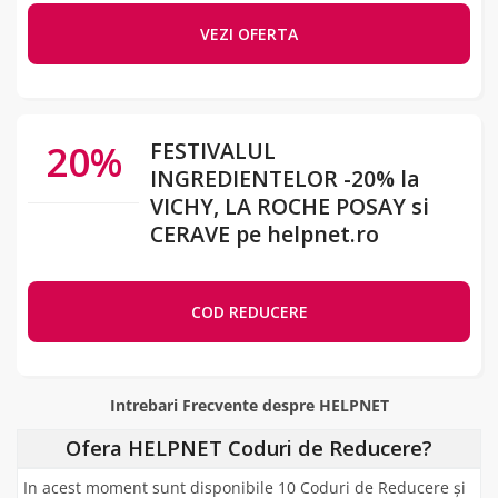
VEZI OFERTA
20%
FESTIVALUL
INGREDIENTELOR -20% la
VICHY, LA ROCHE POSAY si
CERAVE pe helpnet.ro
COD REDUCERE
Intrebari Frecvente despre HELPNET
Ofera HELPNET Coduri de Reducere?
In acest moment sunt disponibile 10 Coduri de Reducere și