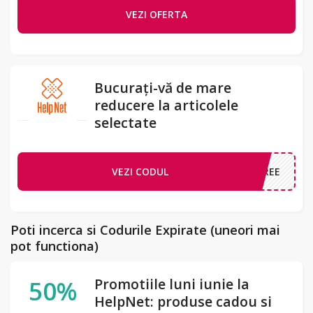
VEZI OFERTA
Bucurați-vă de mare
reducere la articolele
selectate
VEZI CODUL
FREE
Poti incerca si Codurile Expirate (uneori mai
pot functiona)
50%
Promotiile luni iunie la
HelpNet: produse cadou si