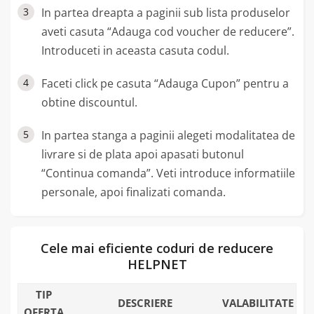
3
In partea dreapta a paginii sub lista produselor
aveti casuta “Adauga cod voucher de reducere”.
Introduceti in aceasta casuta codul.
4
Faceti click pe casuta “Adauga Cupon” pentru a
obtine discountul.
5
In partea stanga a paginii alegeti modalitatea de
livrare si de plata apoi apasati butonul
“Continua comanda”. Veti introduce informatiile
personale, apoi finalizati comanda.
Cele mai eficiente coduri de reducere
HELPNET
TIP
DESCRIERE
VALABILITATE
OFERTA