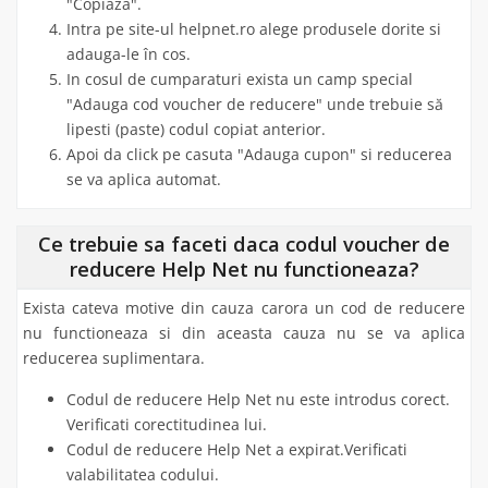
"Copiaza".
Intra pe site-ul helpnet.ro alege produsele dorite si
adauga-le în cos.
In cosul de cumparaturi exista un camp special
"Adauga cod voucher de reducere" unde trebuie să
lipesti (paste) codul copiat anterior.
Apoi da click pe casuta "Adauga cupon" si reducerea
se va aplica automat.
Ce trebuie sa faceti daca codul voucher de
reducere Help Net nu functioneaza?
Exista cateva motive din cauza carora un cod de reducere
nu functioneaza si din aceasta cauza nu se va aplica
reducerea suplimentara.
Codul de reducere Help Net nu este introdus corect.
Verificati corectitudinea lui.
Codul de reducere Help Net a expirat.Verificati
valabilitatea codului.