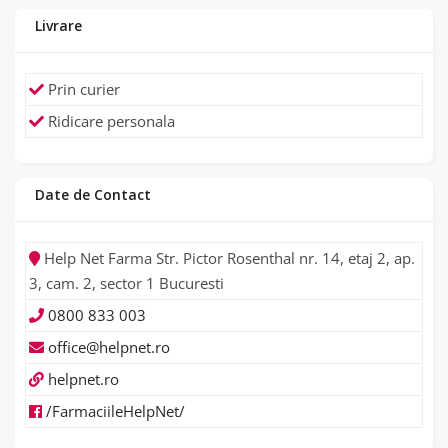
Livrare
Prin curier
Ridicare personala
Date de Contact
Help Net Farma Str. Pictor Rosenthal nr. 14, etaj 2, ap.
3, cam. 2, sector 1 Bucuresti
0800 833 003
office@helpnet.ro
helpnet.ro
/FarmaciileHelpNet/