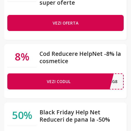
super oferte
VEZI OFERTA
8%
Cod Reducere HelpNet -8% la
cosmetice
VEZI CODUL
SPRING8
50%
Black Friday Help Net
Reduceri de pana la -50%